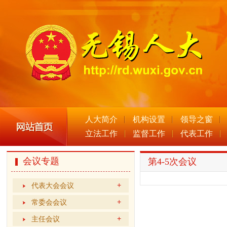
人大简介
机构设置
领导之窗
立法工作
监督工作
代表工作
会议专题
第4-5次会议
代表大会会议
常委会会议
主任会议