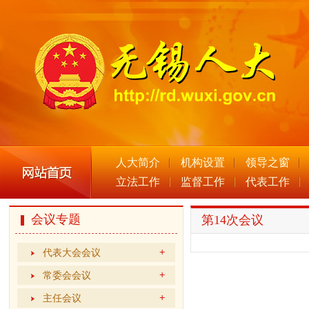
人大简介
机构设置
领导之窗
立法工作
监督工作
代表工作
会议专题
第14次会议
代表大会会议
常委会会议
主任会议