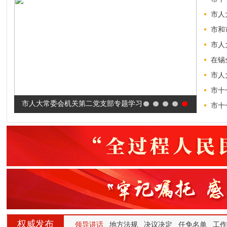
市人
市和
市人
在锡
市人
市十
市人大常委会机关第二党支部专题学习
市十
权威发布
领导讲话
地方法规
决议决定
任免名单
工作