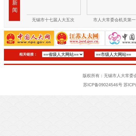
新
闻
会议
无锡市十七届人大五次
市人大常委会机关第一
相关链接：
版权所有：无锡市人大常委
苏ICP备09024546号
苏ICP