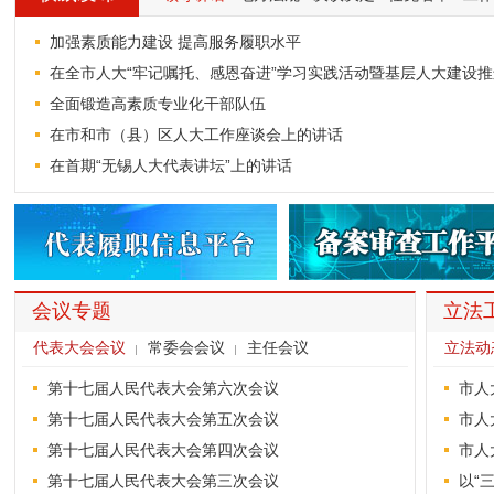
加强素质能力建设 提高服务履职水平
在全市人大“牢记嘱托、感恩奋进”学习实践活动暨基层人大建设
全面锻造高素质专业化干部队伍
在市和市（县）区人大工作座谈会上的讲话
在首期“无锡人大代表讲坛”上的讲话
会议专题
立法
代表大会会议
常委会会议
主任会议
立法动
第十七届人民代表大会第六次会议
市人
第十七届人民代表大会第五次会议
市人
第十七届人民代表大会第四次会议
市人
第十七届人民代表大会第三次会议
以“