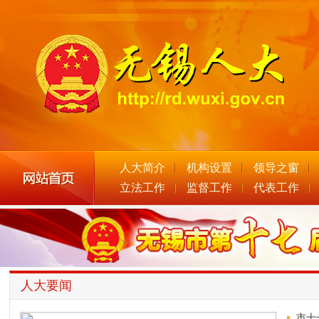
人大简介
机构设置
领导之窗
立法工作
监督工作
代表工作
人大要闻
市十