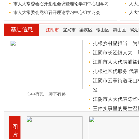
市人大常委会召开党组会议暨理论学习中心组学习
人大
市人大常委会党组召开理论学习中心组学习会
人大
基层信息
江阴市
宜兴市
梁溪区
锡山区
惠山区
滨湖
扎根乡村显担当，为
江阴市长泾镇人大：
江阴市人大代表浦益
扎根社区优服务 代
江阴市云亭街道花山
发
心中有民 脚下有路
江阴市人大代表陈华中
三件实事里的民生温
图
片